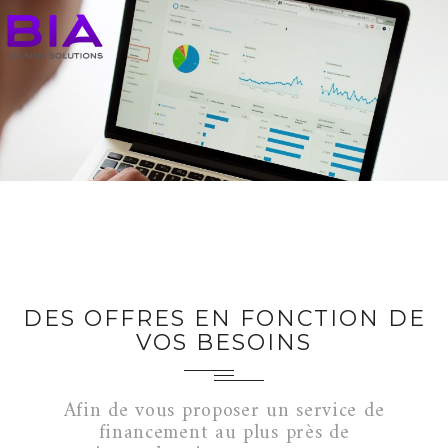
DES OFFRES EN FONCTION DE
VOS BESOINS
Afin de vous proposer un service de
financement au plus près de