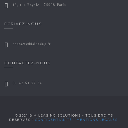
13, rue Royale - 75008 Paris
ECRIVEZ-NOUS
contact@bialeasing.fr
CONTACTEZ-NOUS
01 42 61 57 54
© 2021 BIA LEASING SOLUTIONS - TOUS DROITS
RÉSERVÉS -
CONFIDENTIALITÉ
-
MENTIONS LÉGALES
.